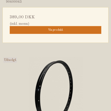
90400043
389,00 DKK
(inkl. moms)
Vis produkt
Udsolgt