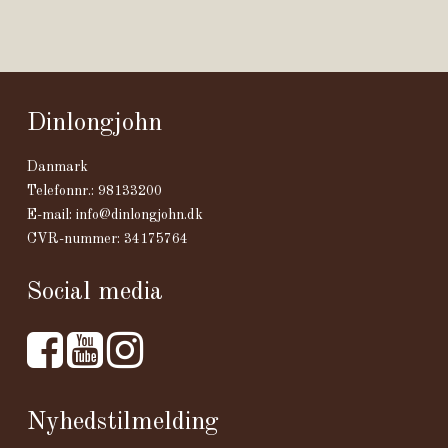
Dinlongjohn
Danmark
Telefonnr.
:
98133200
E-mail
:
info@dinlongjohn.dk
CVR-nummer
:
34175764
Social media
Nyhedstilmelding