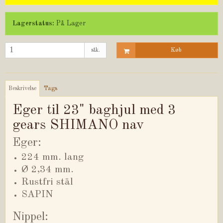
Lagerstatus:
På Lager
stk.
Køb
Beskrivelse
Tags
Eger til 23" baghjul med 3
gears SHIMANO nav
Eger:
224 mm. lang
Ø 2,34 mm.
Rustfri stål
SAPIN
Nippel: