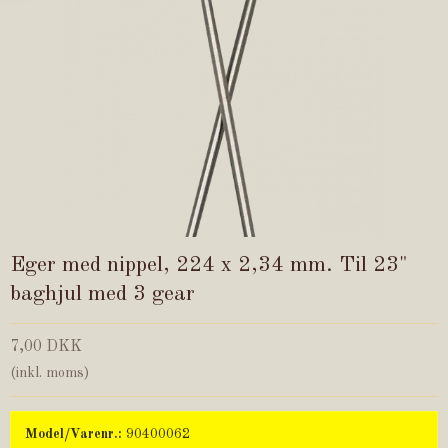
Eger med nippel, 224 x 2,34 mm. Til 23"
baghjul med 3 gear
7,00 DKK
(inkl. moms)
Model/Varenr.:
90400062