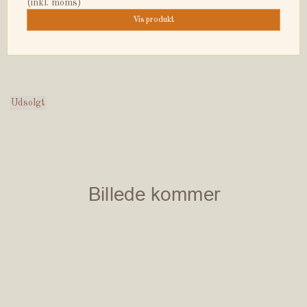
(inkl. moms)
Vis produkt
Udsolgt