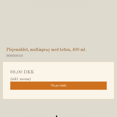
Plejemiddel, multispray med teflon, 400 ml.
90600010
69,00 DKK
(inkl. moms)
Vis produkt