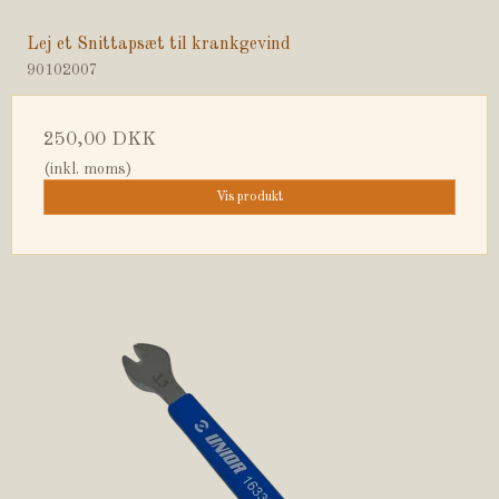
Lej et Snittapsæt til krankgevind
90102007
250,00 DKK
(inkl. moms)
Vis produkt