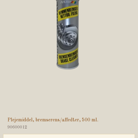
Plejemiddel, bremserens/affedter, 500 ml.
90600012