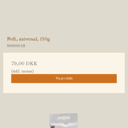
Fedt, universal, 150g
90600018
79,00 DKK
(inkl. moms)
Vis produkt