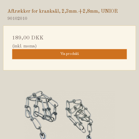
Aftrækker for kranksål, 2,3mm.+2,8mm, UNIOR
90102010
189,00 DKK
(inkl. moms)
Vis produkt