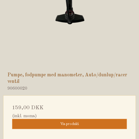
Pumpe, fodpumpe med manometer, Auto/dunlup/racer
ventil
90600020
159,00 DKK
(inkl. moms)
Vis produkt