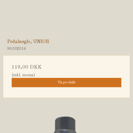
Pedalnøgle, UNIOR
90102014
119,00 DKK
(inkl. moms)
Vis produkt