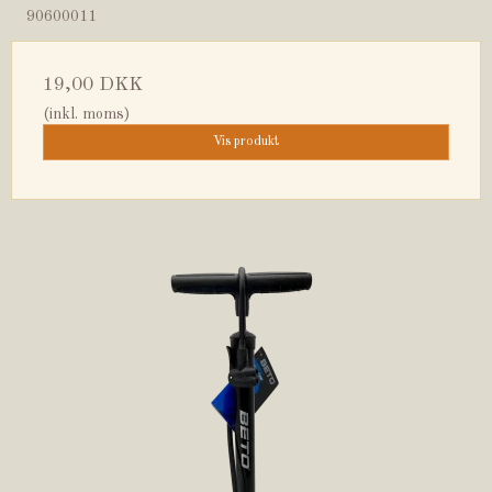
90600011
19,00 DKK
(inkl. moms)
Vis produkt