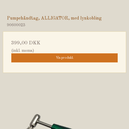
Pumpehåndtag, ALLIGATOR, med lynkobling
90600023
399,00 DKK
(inkl. moms)
Vis produkt