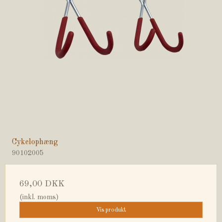
Cykelophæng
90102005
69,00 DKK
(inkl. moms)
Vis produkt