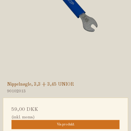
Nippelnøgle, 3,3 + 3,45 UNIOR
90102013
59,00 DKK
(inkl. moms)
Vis produkt