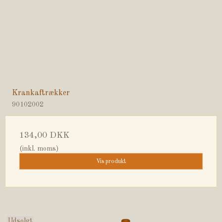
Krankaftrækker
90102002
134,00 DKK
(inkl. moms)
Vis produkt
Udsolgt