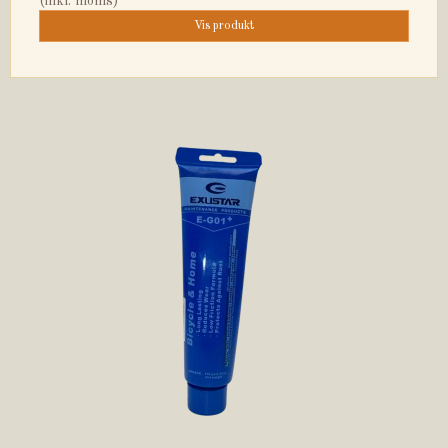
(inkl. moms)
Vis produkt