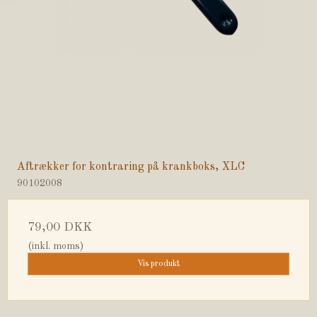
Aftrækker for kontraring på krankboks, XLC
90102008
79,00 DKK
(inkl. moms)
Vis produkt