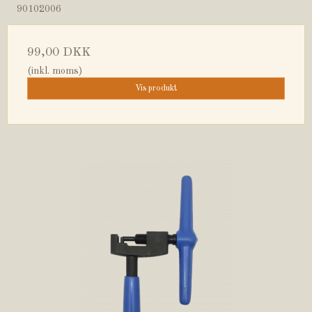
90102006
99,00 DKK
(inkl. moms)
Vis produkt