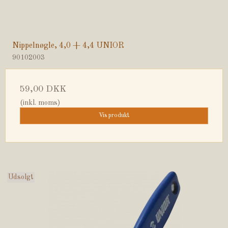
Nippelnøgle, 4,0 + 4,4 UNIOR
90102003
59,00 DKK
(inkl. moms)
Vis produkt
Udsolgt