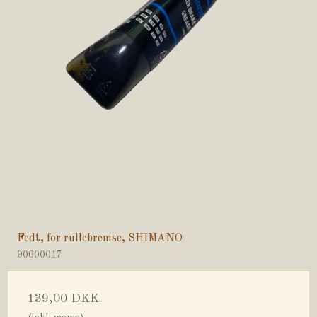
Fedt, for rullebremse, SHIMANO
90600017
139,00 DKK