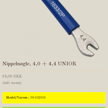
Nippelnøgle, 4,0 + 4,4 UNIOR
59,00 DKK
(inkl. moms)
Model/Varenr.:
90102003