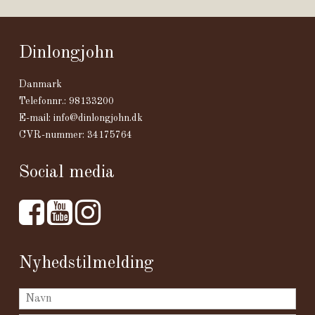
Dinlongjohn
Danmark
Telefonnr.
:
98133200
E-mail
:
info@dinlongjohn.dk
CVR-nummer
:
34175764
Social media
Nyhedstilmelding