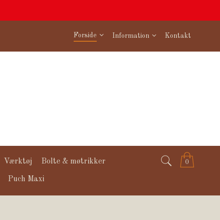
Forside
Information
Kontakt
Værktøj
Bolte & møtrikker
0
Puch Maxi