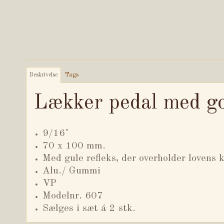
Beskrivelse
Tags
Lækker pedal med go
9/16"
70 x 100 mm.
Med gule refleks, der overholder lovens k
Alu./ Gummi
VP
Modelnr. 607
Sælges i sæt á 2 stk.