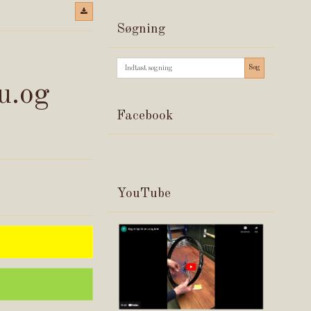
Søgning
Søg
u.og
Facebook
YouTube