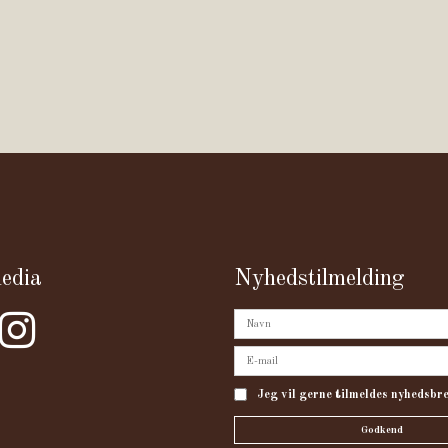
media
Nyhedstilmelding
Jeg vil gerne tilmeldes nyhedsbr
Godkend