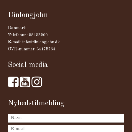
Dinlongjohn
Danmark
Telefonnr.
:
98133200
E-mail
:
info@dinlongjohn.dk
CVR-nummer
:
34175764
Social media
Nyhedstilmelding