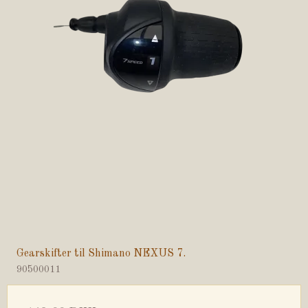
Gearskifter til Shimano NEXUS 7.
90500011