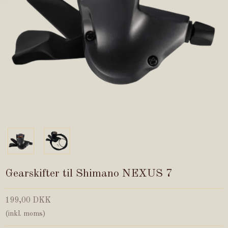
Gearskifter til Shimano NEXUS 7
199,00 DKK
(inkl. moms)