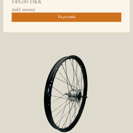
149,00 DKK
(inkl. moms)
Vis produkt