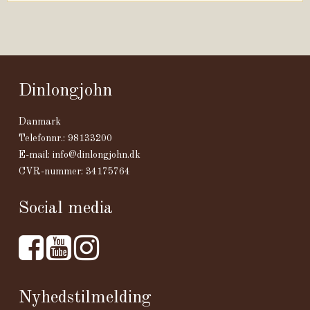
Dinlongjohn
Danmark
Telefonnr.
:
98133200
E-mail
:
info@dinlongjohn.dk
CVR-nummer
:
34175764
Social media
Nyhedstilmelding