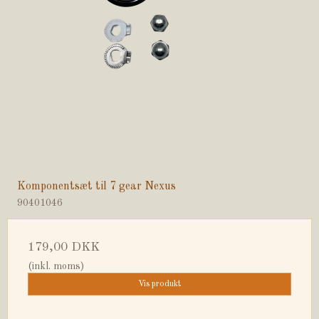
Komponentsæt til 7 gear Nexus
90401046
179,00 DKK
(inkl. moms)
Vis produkt