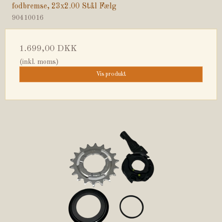
fodbremse, 23x2.00 Stål Fælg
90410016
1.699,00 DKK
(inkl. moms)
Vis produkt