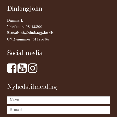
Dinlongjohn
Danmark
Telefonnr.
:
98133200
E-mail
:
info@dinlongjohn.dk
CVR-nummer
:
34175764
Social media
Nyhedstilmelding