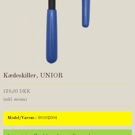
Kædeskiller, UNIOR
139,00 DKK
(inkl. moms)
Model/Varenr.:
90102004