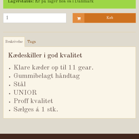
Lagerstatus:
Er på lager hos os i Danmark
Køb
Beskrivelse
Tags
Kædeskiller i god kvalitet
Klare kæder op til 11 gear.
Gummibelagt håndtag
Stål
UNIOR
Proff kvalitet
Sælges á 1 stk.