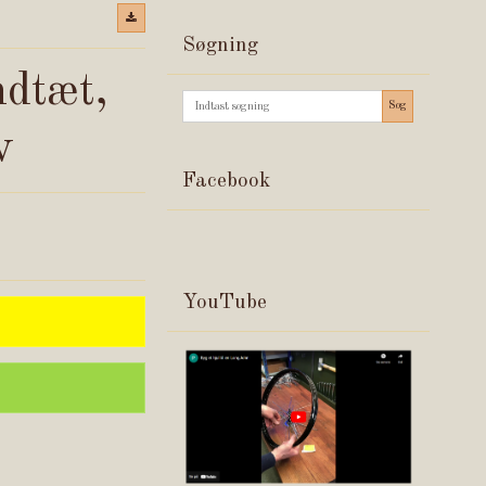
Søgning
ndtæt,
Søg
v
Facebook
YouTube