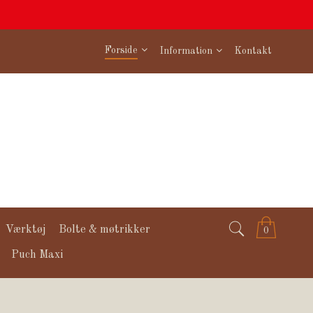
Forside
Information
Kontakt
Værktøj
Bolte & møtrikker
0
Puch Maxi