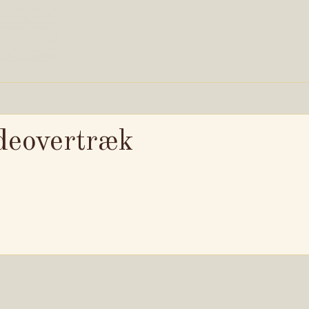
deovertræk