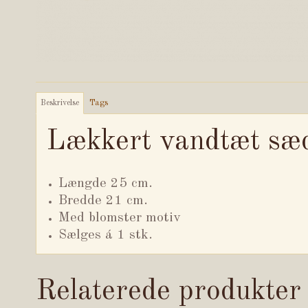
Beskrivelse
Tags
Lækkert vandtæt sæ
Længde 25 cm.
Bredde 21 cm.
Med blomster motiv
Sælges á 1 stk.
Relaterede produkter