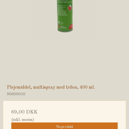
Plejemiddel, multispray med teflon, 400 ml.
90600010
69,00 DKK
(inkl. moms)
Vis produkt