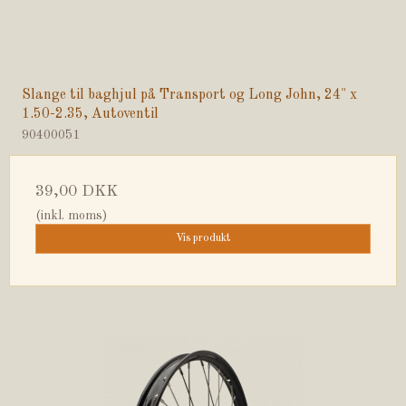
Slange til baghjul på Transport og Long John, 24" x
1.50-2.35, Autoventil
90400051
39,00 DKK
(inkl. moms)
Vis produkt