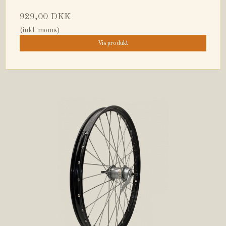
929,00 DKK
(inkl. moms)
Vis produkt