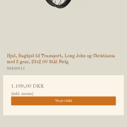
Hjul, Baghjul til Transport, Long John og Christiania
med 3 gear, 23x2.00 Stål Fælg
90400011
1.199,00 DKK
(inkl. moms)
Vis produkt