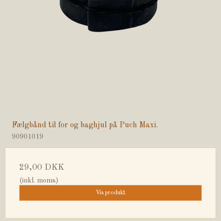
Fælgbånd til for og baghjul på Puch Maxi.
90901019
29,00 DKK
(inkl. moms)
Vis produkt