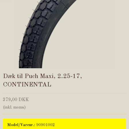
Dæk til Puch Maxi, 2.25-17,
CONTINENTAL
379,00 DKK
(inkl. moms)
Model/Varenr.:
90901002