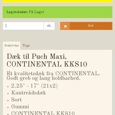
Lagerstatus:
På Lager
stk.
Køb
Beskrivelse
Tags
Dæk til Puch Maxi,
CONTINENTAL KKS10
Et kvalitetsdæk fra CONTINENTAL.
Godt greb og lang holdbarhed.
2.25" - 17" (21x2)
Kantrrådsdæk
Sort
Gummi
CONTINENTAL KKS10