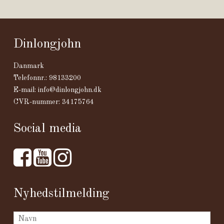
Dinlongjohn
Danmark
Telefonnr.
:
98133200
E-mail
:
info@dinlongjohn.dk
CVR-nummer
:
34175764
Social media
Nyhedstilmelding