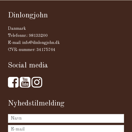
Dinlongjohn
Danmark
Telefonnr.
:
98133200
E-mail
:
info@dinlongjohn.dk
CVR-nummer
:
34175764
Social media
Nyhedstilmelding