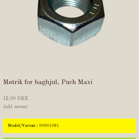
Møtrik for baghjul, Puch Maxi
12,00 DKK
(inkl. moms)
Model/Varenr.:
90901081