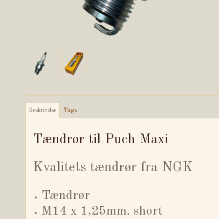
Beskrivelse
Tags
Tændrør til Puch Maxi
Kvalitets tændrør fra NGK
Tændrør
M14 x 1,25mm. short