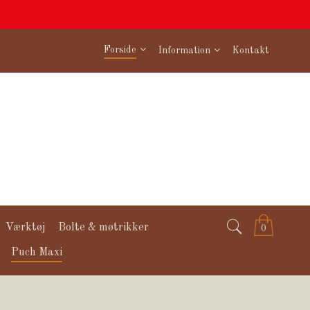
Forside
Information
Kontakt
Værktøj
Bolte & møtrikker
0
Puch Maxi