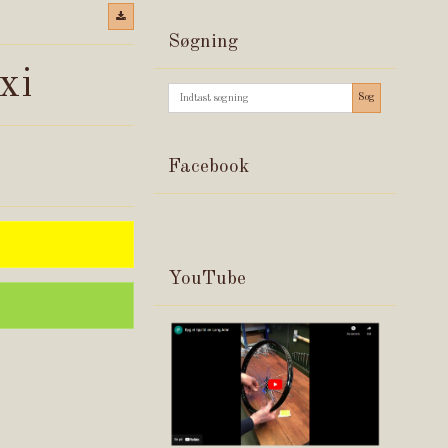
Søgning
xi
Søg
Facebook
YouTube