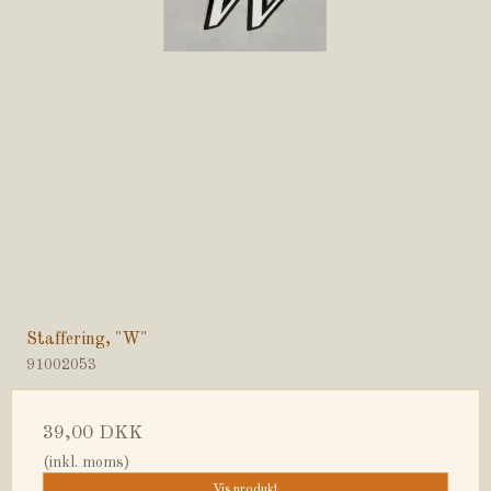
Staffering, "W"
91002053
39,00 DKK
(inkl. moms)
Vis produkt