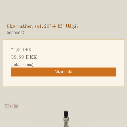
Skærmstiver, sæt, 20" + 23" Udgår.
90800037
79,00 DKK
39,50 DKK
(inkl. moms)
Vis produkt
Udsolgt