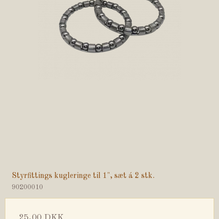
Styrfittings kugleringe til 1", sæt á 2 stk.
90200010
25,00 DKK