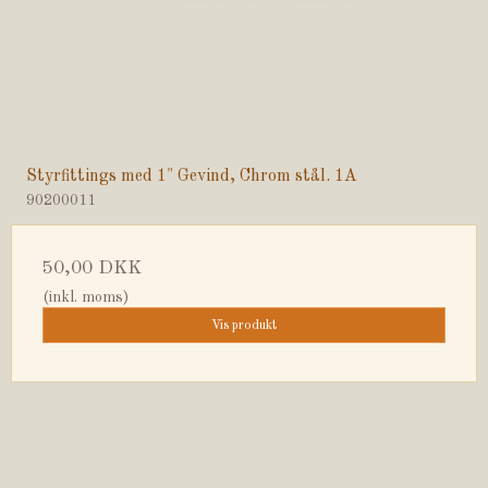
Styrfittings med 1" Gevind, Chrom stål. 1A
90200011
50,00 DKK
(inkl. moms)
Vis produkt