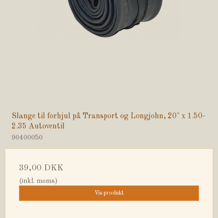
Slange til forhjul på Transport og Longjohn, 20" x 1.50-
2.35 Autoventil
90400050
39,00 DKK
(inkl. moms)
Vis produkt