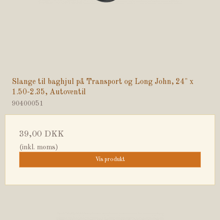
Slange til baghjul på Transport og Long John, 24" x
1.50-2.35, Autoventil
90400051
39,00 DKK
(inkl. moms)
Vis produkt