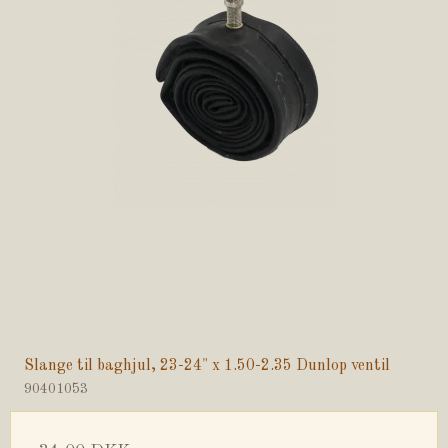
Slange til baghjul, 23-24" x 1.50-2.35 Dunlop ventil
90401053