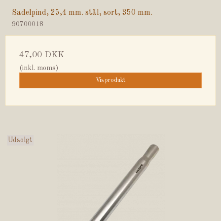
Sadelpind, 25,4 mm. stål, sort, 350 mm.
90700018
47,00 DKK
(inkl. moms)
Vis produkt
Udsolgt