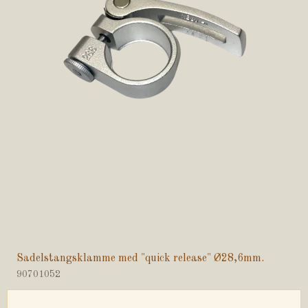
Sadelstangsklamme med "quick release" Ø28,6mm.
90701052