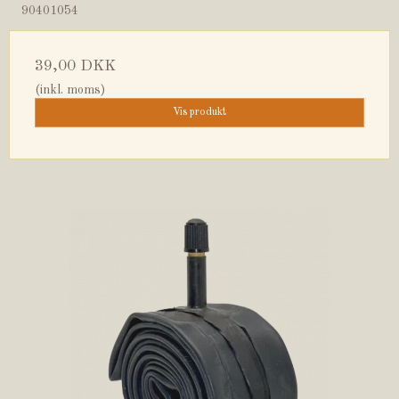
90401054
39,00 DKK
(inkl. moms)
Vis produkt