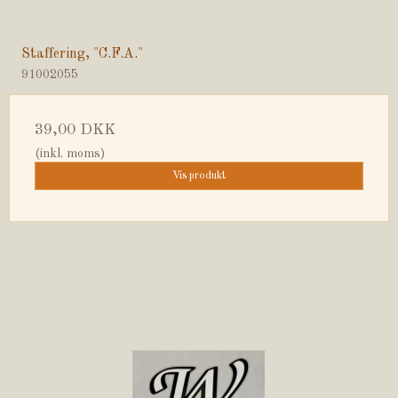
Staffering, "C.F.A."
91002055
39,00 DKK
(inkl. moms)
Vis produkt