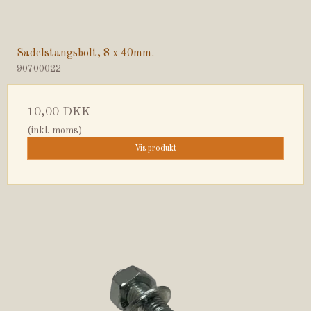
Sadelstangsbolt, 8 x 40mm.
90700022
10,00 DKK
(inkl. moms)
Vis produkt