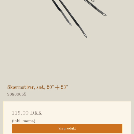
Skærmstiver, sæt, 20" + 23"
90800035
119,00 DKK
(inkl. moms)
Vis produkt