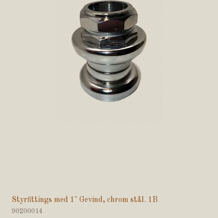
Styrfittings med 1" Gevind, chrom stål. 1B
90200014