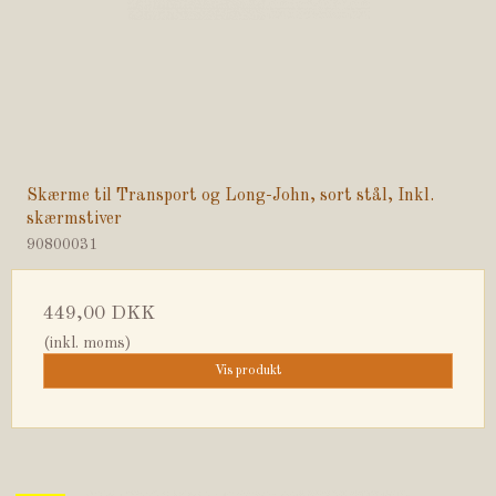
Skærme til Transport og Long-John, sort stål, Inkl.
skærmstiver
90800031
449,00 DKK
(inkl. moms)
Vis produkt