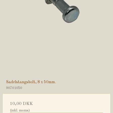
Sadelstangsbolt, 8 x 50mm.
90701050
10,00 DKK
(inkl. moms)