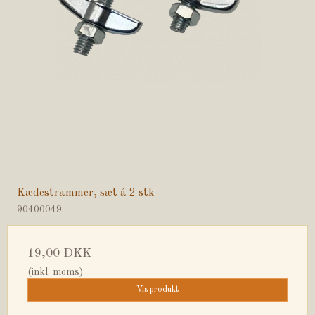
Kædestrammer, sæt á 2 stk
90400049
19,00 DKK
(inkl. moms)
Vis produkt