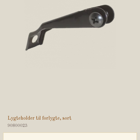
Lygteholder til forlygte, sort
90800023