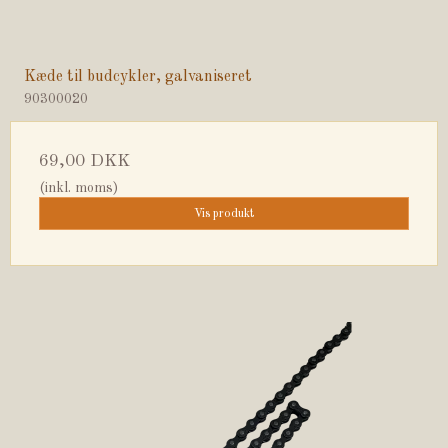
Kæde til budcykler, galvaniseret
90300020
69,00 DKK
(inkl. moms)
Vis produkt