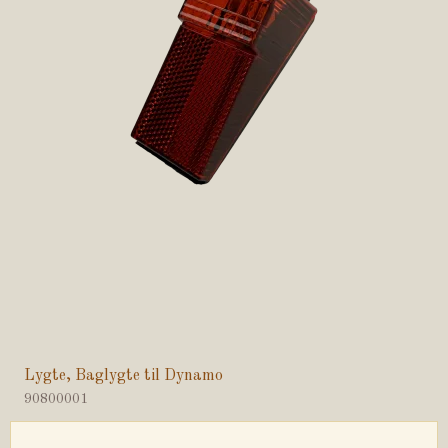
Lygte, Baglygte til Dynamo
90800001