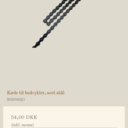
Kæde til budcykler, sort stål
90300021
54,00 DKK
(inkl. moms)