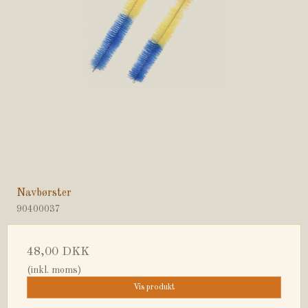
Navbørster
90400037
48,00 DKK
(inkl. moms)
Vis produkt