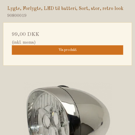
Lygte, Forlygte, LED til batteri, Sort, stor, retro look
90800019
99,00 DKK
(inkl. moms)
Vis produkt