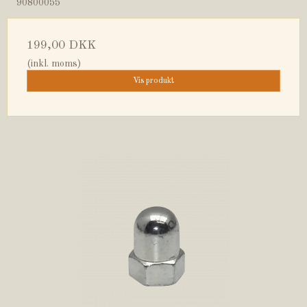
90800055
199,00 DKK
(inkl. moms)
Vis produkt