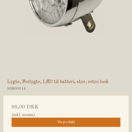
Lygte, Forlygte, LED til batteri, stor, retro look
90800014
99,00 DKK
(inkl. moms)
Vis produkt