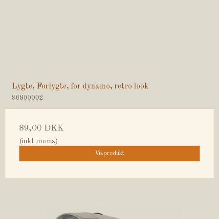
Lygte, Forlygte, for dynamo, retro look
90800002
89,00 DKK
(inkl. moms)
Vis produkt