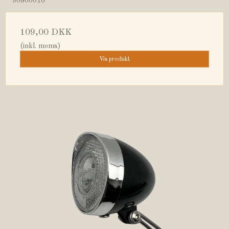
90800016
109,00 DKK
(inkl. moms)
Vis produkt