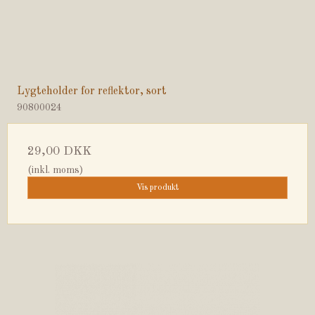
Lygteholder for reflektor, sort
90800024
29,00 DKK
(inkl. moms)
Vis produkt