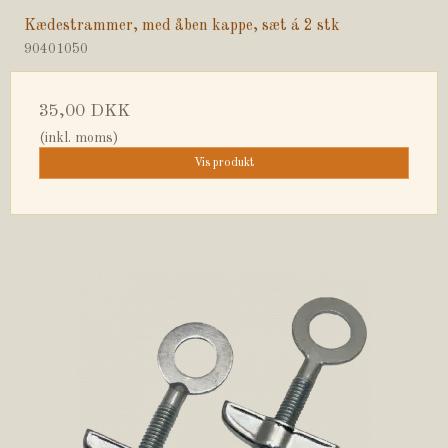
Kædestrammer, med åben kappe, sæt á 2 stk
90401050
35,00 DKK
(inkl. moms)
Vis produkt