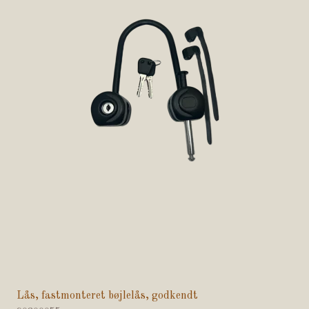
Lås, fastmonteret bøjlelås, godkendt