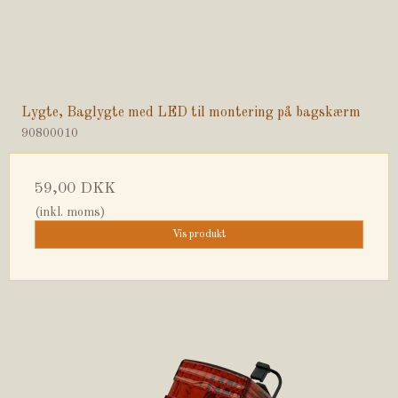
Lygte, Baglygte med LED til montering på bagskærm
90800010
59,00 DKK
(inkl. moms)
Vis produkt